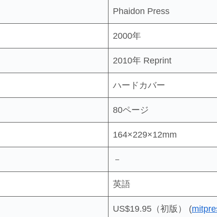
Phaidon Press
2000年
2010年 Reprint
ハードカバー
80ページ
164×229×12mm
－
英語
US$19.95（初版） (
mitpre