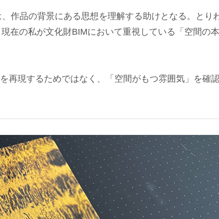
、作品の背景にある思想を理解する助けとなる。とりわけ
ードは、現在の私が文化財BIMにおいて重視している「空
状を再現するためではなく、「空間がもつ雰囲気」を確