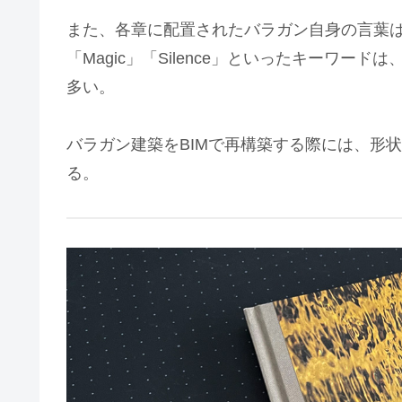
また、各章に配置されたバラガン自身の言葉は
「Magic」「Silence」といったキーワ
多い。
バラガン建築をBIMで再構築する際には、形
る。