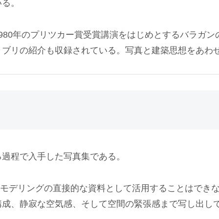
いる。
980年のプリツカー賞受賞講演をはじめとするバラガ
・ブリの紹介も収録されている。写真と建築思想をあわ
る過程で入手した写真集である。
Mモデリングの直接的な資料として活用することはでき
構成、静寂な空気感、そして空間の緊張感まで写し出し