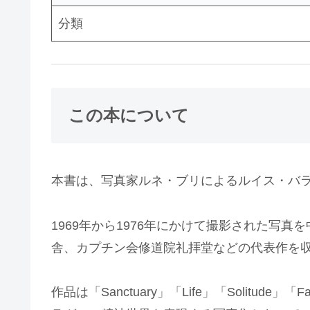
分類
この本について
本書は、写真家ルネ・ブリによるルイス・バ
1969年から1976年にかけて撮影された
舎、カプチン会修道院礼拝堂などの代表作を
作品は「Sanctuary」「Life」「Solit