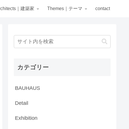
rchitects｜建築家
Themes｜テーマ
contact
カテゴリー
BAUHAUS
Detail
Exhibition