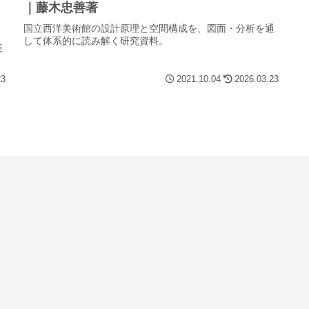
｜藤木忠善著
国立西洋美術館の設計原理と空間構成を、図面・分析を通
して体系的に読み解く研究資料。
美
23
2021.10.04
2026.03.23