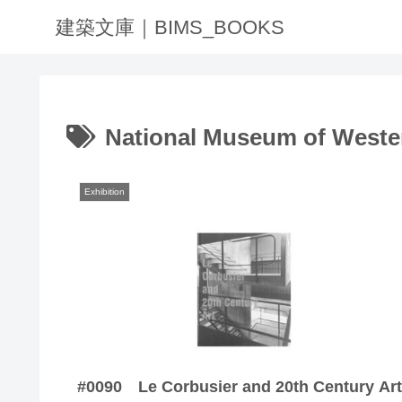
建築文庫｜BIMS_BOOKS
National Museum of Weste
Exhibition
#0090 Le Corbusier and 20th Century Art